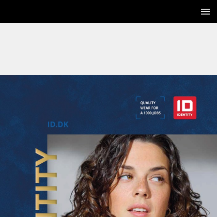
1 / 252