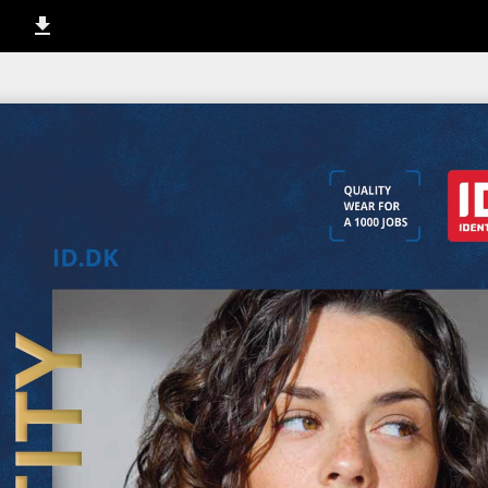
1 / 252