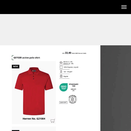
42 / 252