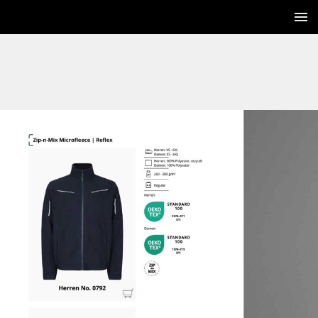
160 / 252