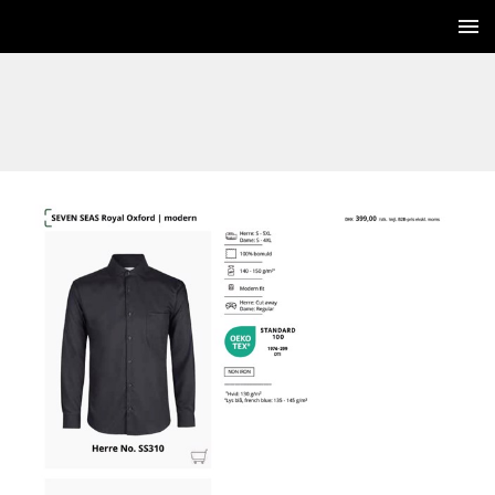
144 / 252