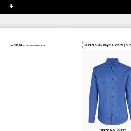
144-145 / 252