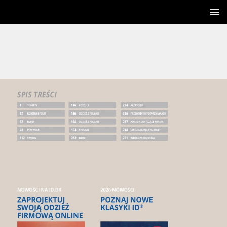
2 / 252