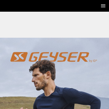
1 / 36