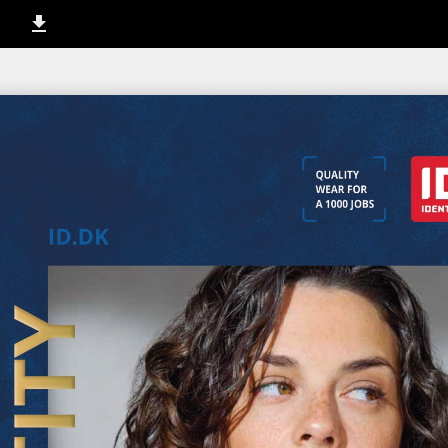
1 / 252