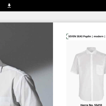
142-143 / 252