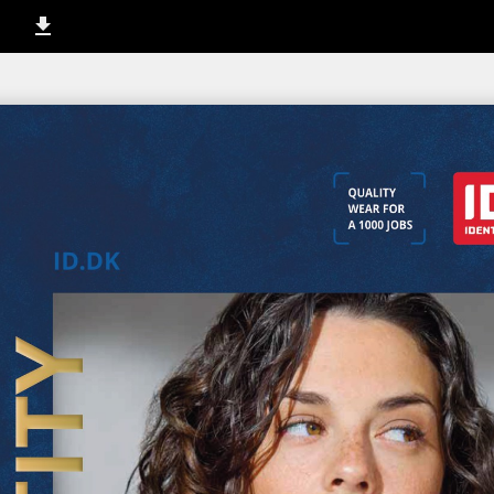
1 / 252